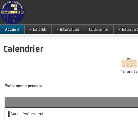
Accueil
Le club
Interclubs
tOOournoi
Espace 
Calendrier
Par année
Événements pendant
Aucun événement