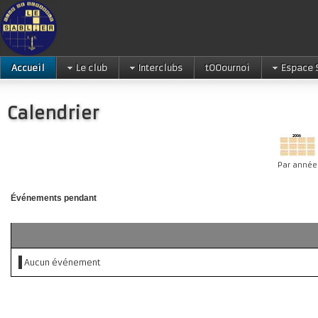
Accueil
Le club
Interclubs
tOOournoi
Espace 
Calendrier
Par année
Événements pendant
Aucun événement