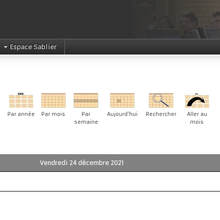
Espace Sablier
Par année
Par mois
Par
Aujourd'hui
Rechercher
Aller au
semaine
mois
Vendredi 24 décembre 2021