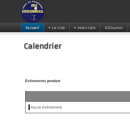
Accueil
Le club
Interclubs
tOOournoi
Calendrier
Événements pendant
Aucun événement