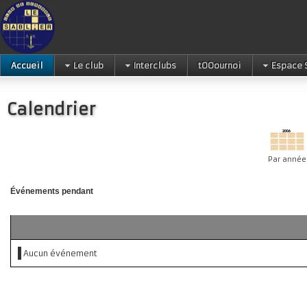
Accueil
Le club
Interclubs
tOOournoi
Espace 
Calendrier
Par année
Événements pendant
Aucun événement