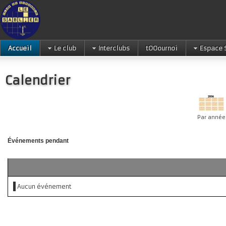
Accueil
Le club
Interclubs
tOOournoi
Espace 
Calendrier
Par année
Événements pendant
Aucun événement