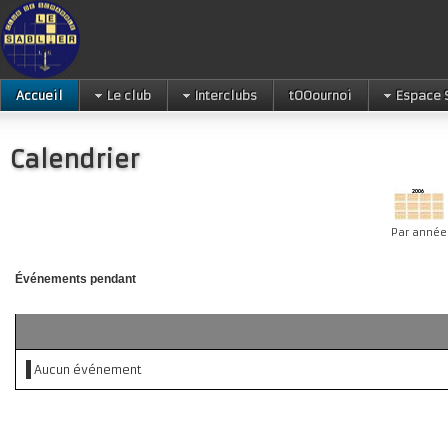
Accueil
Le club
Interclubs
tOOournoi
Espace 
Calendrier
Par année
Événements pendant
Aucun événement