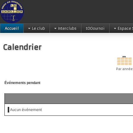
Accueil
Le club
Interclubs
tOOournoi
Espace 
Calendrier
Par année
Événements pendant
Aucun événement