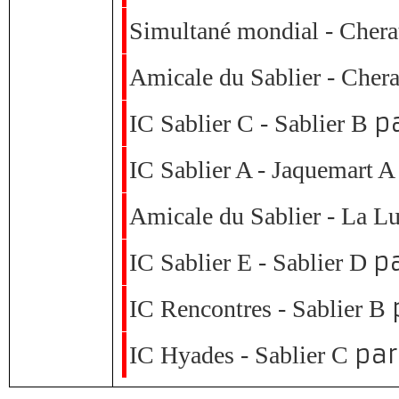
Simultané mondial - Chera
Amicale du Sablier - Chera
p
IC Sablier C - Sablier B
IC Sablier A - Jaquemart A
Amicale du Sablier - La L
p
IC Sablier E - Sablier D
IC Rencontres - Sablier B
pa
IC Hyades - Sablier C