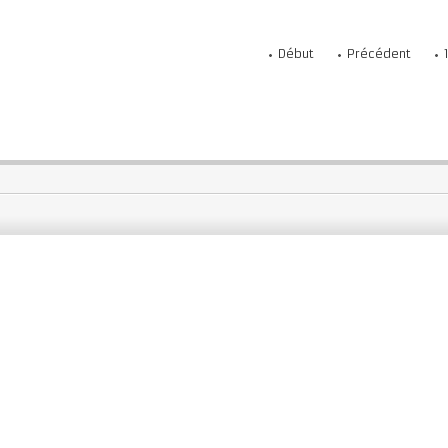
Début
Précédent