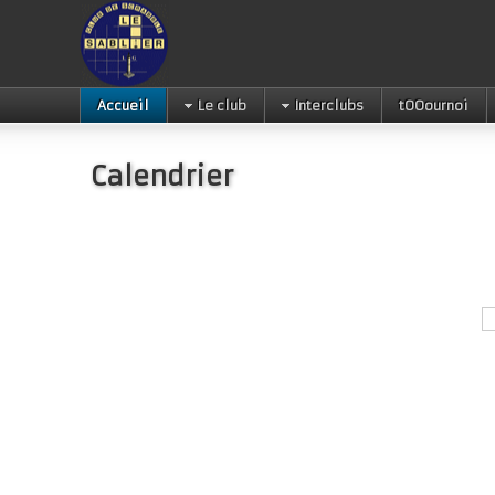
Accueil
Le club
Interclubs
tOOournoi
Calendrier