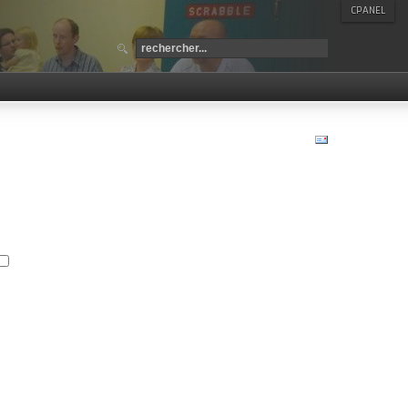
CPANEL