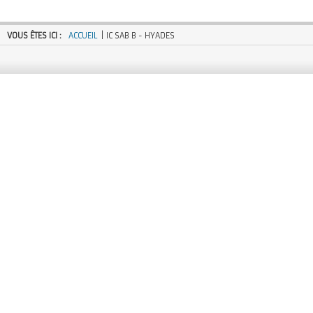
VOUS ÊTES ICI :
ACCUEIL
| IC SAB B - HYADES