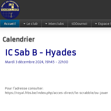
Accueil
Le club
Interclubs
tOOournoi
Espace 
Calendrier
IC Sab B - Hyades
Mardi 3 décembre 2024, 19h45 - 22h30
Pour l'adresse consulter:
https://royal.frbs.be/index.php/acces-direct/le-scrabble/ou-jouer