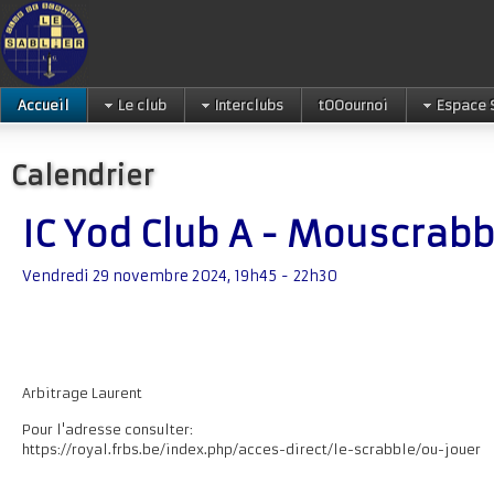
Accueil
Le club
Interclubs
tOOournoi
Espace 
Calendrier
IC Yod Club A - Mouscrabb
Vendredi 29 novembre 2024, 19h45 - 22h30
Arbitrage Laurent
Pour l'adresse consulter:
https://royal.frbs.be/index.php/acces-direct/le-scrabble/ou-jouer