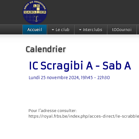
Accueil
Le club
Interclubs
tOOournoi
Calendrier
IC Scragibi A - Sab A
Lundi 25 novembre 2024, 19h45 - 22h30
Pour l'adresse consulter:
https://royal.frbs.be/index.php/acces-direct/le-scrabbl