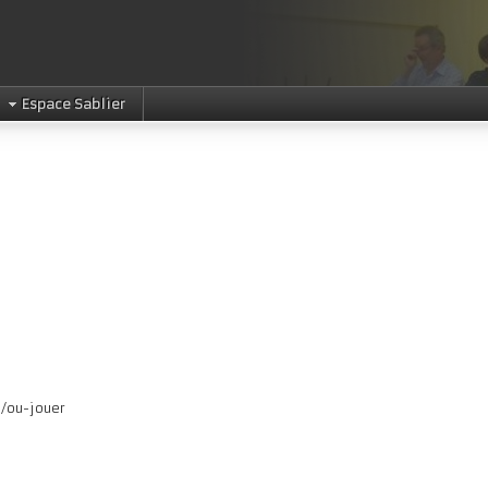
Espace Sablier
e/ou-jouer