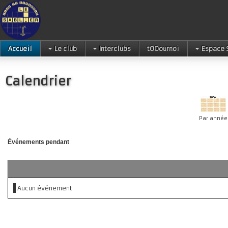
Accueil
Le club
Interclubs
tOOournoi
Espace 
Calendrier
Par année
Événements pendant
Aucun événement