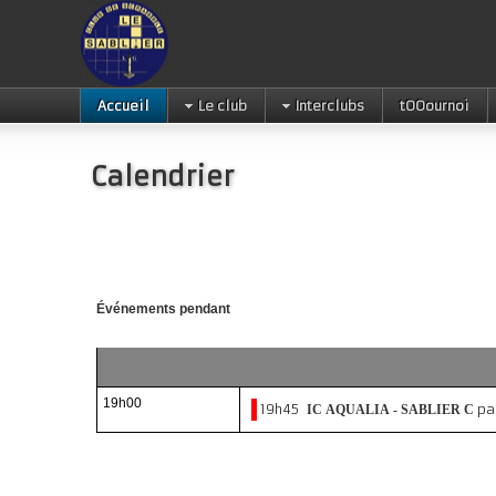
Accueil
Le club
Interclubs
tOOournoi
Calendrier
Événements pendant
19h00
19h45
pa
IC AQUALIA - SABLIER C