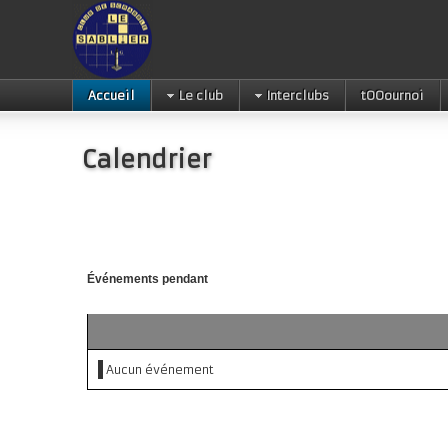
Accueil
Le club
Interclubs
tOOournoi
Calendrier
Événements pendant
Aucun événement