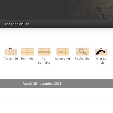
Espace Sablier
Par année
Par mois
Par
Aujourd'hui
Rechercher
Aller au
semaine
mois
Mardi 28 novembre 2023