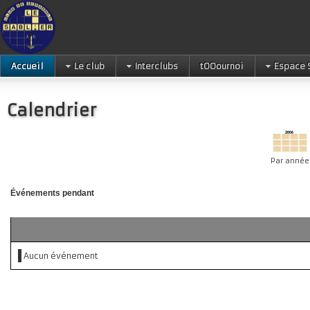
Accueil
Le club
Interclubs
tOOournoi
Espace 
Calendrier
Par année
Événements pendant
Aucun événement