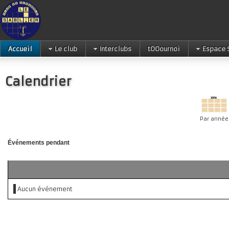
Accueil
Le club
Interclubs
tOOournoi
Espace 
Calendrier
Par année
Événements pendant
Aucun événement