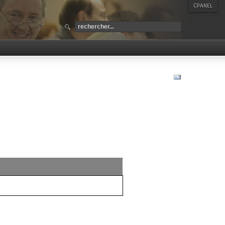
CPANEL