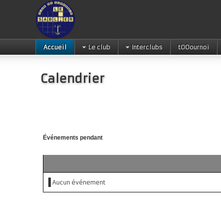
Accueil
Le club
Interclubs
tOOournoi
Calendrier
Événements pendant
Aucun événement