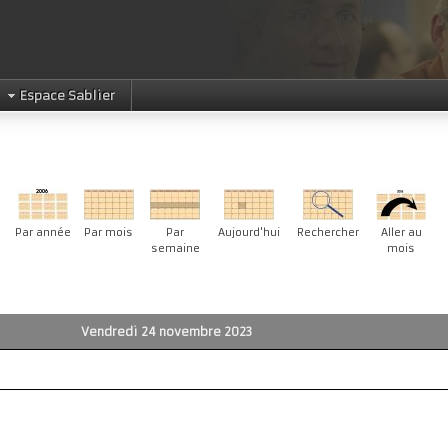
Espace Sablier
Par année
Par mois
Par
Aujourd'hui
Rechercher
Aller au
semaine
mois
Vendredi 24 novembre 2023