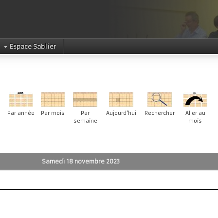
Espace Sablier
Par année
Par mois
Par
Aujourd'hui
Rechercher
Aller au
semaine
mois
Samedi 18 novembre 2023