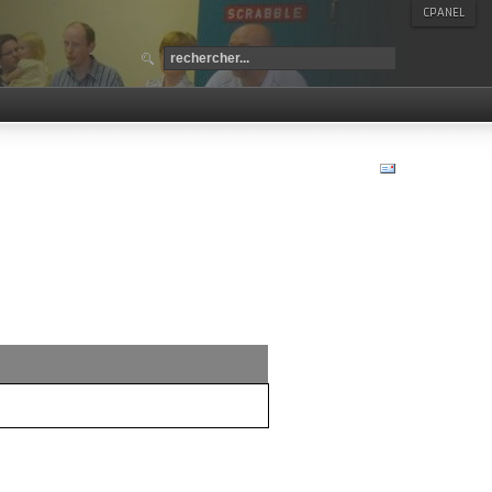
CPANEL