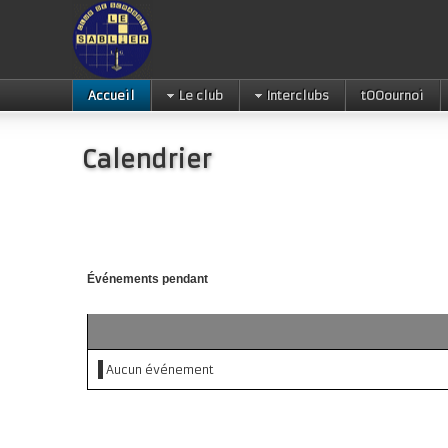
Accueil
Le club
Interclubs
tOOournoi
Calendrier
Événements pendant
Aucun événement