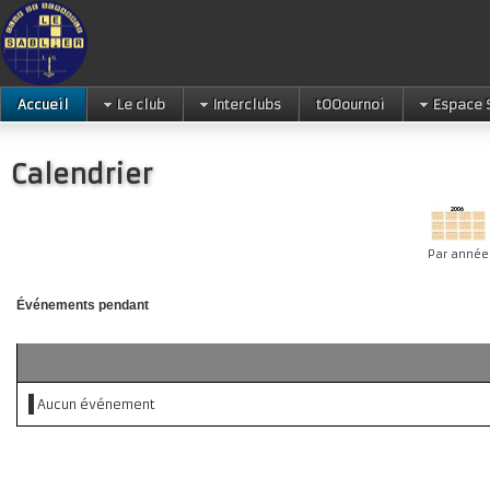
Accueil
Le club
Interclubs
tOOournoi
Espace 
Calendrier
Par année
Événements pendant
Aucun événement