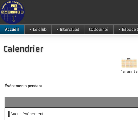
Accueil
Le club
Interclubs
tOOournoi
Espace 
Calendrier
Par année
Événements pendant
Aucun événement