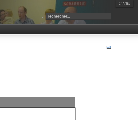
CPANEL