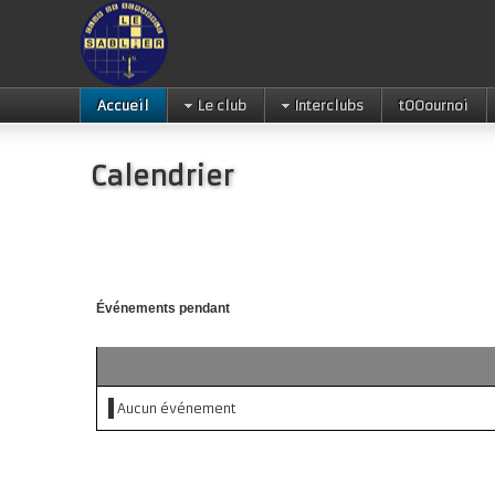
Accueil
Le club
Interclubs
tOOournoi
Calendrier
Événements pendant
Aucun événement