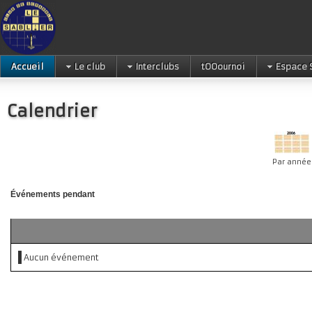
Accueil
Le club
Interclubs
tOOournoi
Espace 
Calendrier
Par année
Événements pendant
Aucun événement